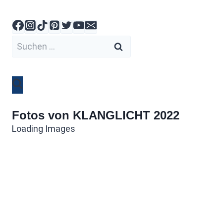
Zum
Inhalt
springen
Suchen
nach:
Fotos von KLANGLICHT 2022
Loading Images