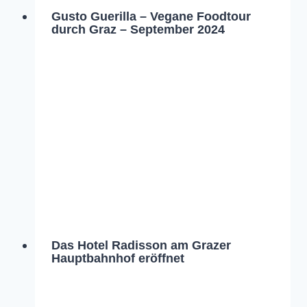
Gusto Guerilla – Vegane Foodtour
durch Graz – September 2024
Das Hotel Radisson am Grazer
Hauptbahnhof eröffnet